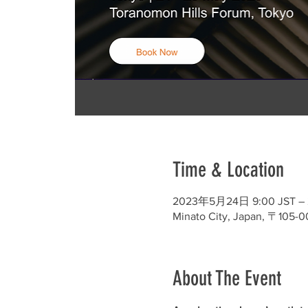
Time & Location
2023年5月24日 9:00 JST –
Minato City, Japan, 〒10
About The Event