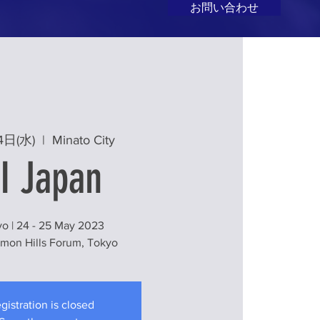
お問い合わせ
4日(水)
  |  
Minato City
I Japan
o | 24 - 25 May 2023
mon Hills Forum, Tokyo
gistration is closed