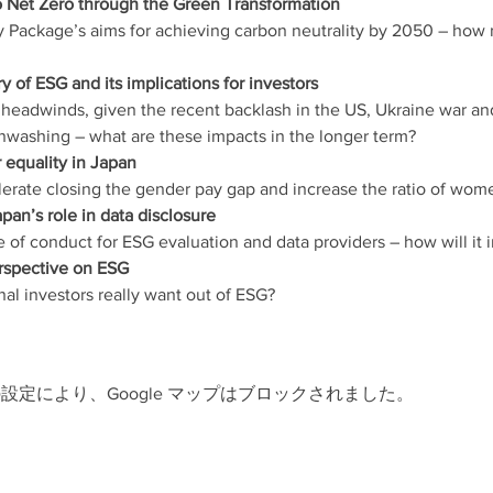
Package’s aims for achieving carbon neutrality by 2050 – how re
headwinds, given the recent backlash in the US, Ukraine war and
 の設定により、Google マップはブロックされました。