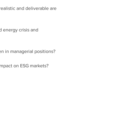
alistic and deliverable are 
 energy crisis and 