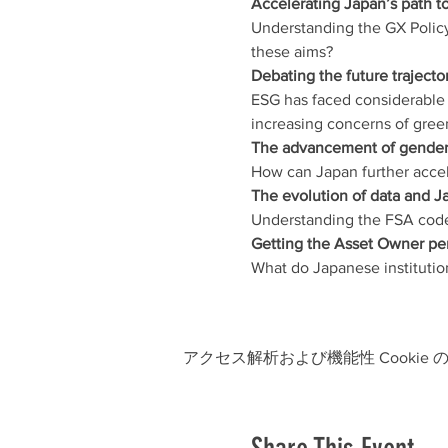
Understanding the GX Policy 
Debating
ESG has faced considerable 
アクセス解析および機能性 Cookie