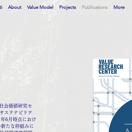
6
About
Value Model
Projects
Publications
More
学社会価値研究セ
びサステナビリテ
1年6月時点におけ
の新たな枠組みに