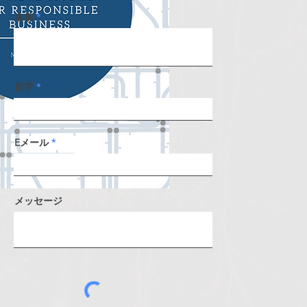
名前
苗字
Eメール
メッセージ