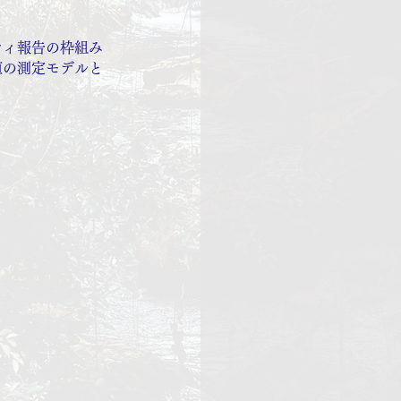
ティ報告の枠組み
値の測定モデルと