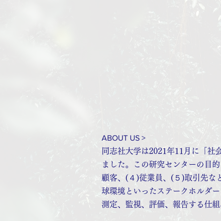
ABOUT US >
同志社大学は2021年11月に「
ました。この研究センターの目的は
顧客、(４)従業員、(５)取引先な
球環境といったステークホルダー
測定、監視、評価、報告する仕組