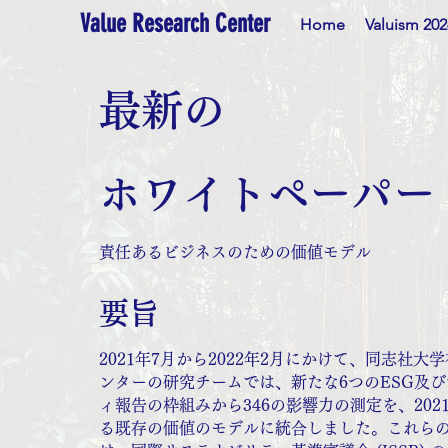
Value Research Center
Home
Valuism 202
最新の
ホワイトペーパー
責任あるビジネスのための価値モデル
要旨
2021年7月から2022年2月にかけて、同志社大
ンターの研究チームでは、新たな6つのESG及
ィ報告の枠組みから346の影響力の測定を、202
る既存の価値のモデルに統合しました。これら